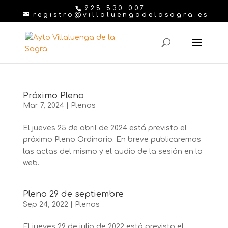
925 530 007
registro@villaluengadelasagra.es
Próximo Pleno
Mar 7, 2024
|
Plenos
El jueves 25 de abril de 2024 está previsto el
próximo Pleno Ordinario. En breve publicaremos
las actas del mismo y el audio de la sesión en la
web.
Pleno 29 de septiembre
Sep 24, 2022
|
Plenos
El jueves 29 de julio de 2022 está previsto el