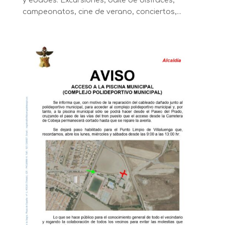
y edades: Excursiones, baile de disfraces,
campeonatos, cine de verano, conciertos,...