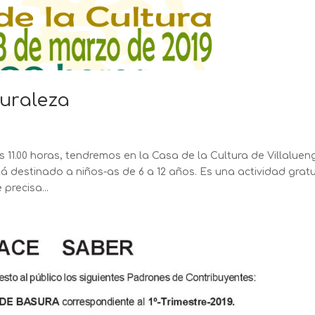
turaleza
 11.00 horas, tendremos en la Casa de la Cultura de Villaluen
tá destinado a niños-as de 6 a 12 años. Es una actividad gratu
precisa...