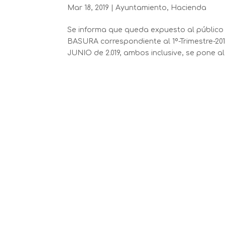
Mar 18, 2019
|
Ayuntamiento
,
Hacienda
Se informa que queda expuesto al público
BASURA correspondiente al 1º-Trimestre-2019
JUNIO de 2.019, ambos inclusive, se pone al