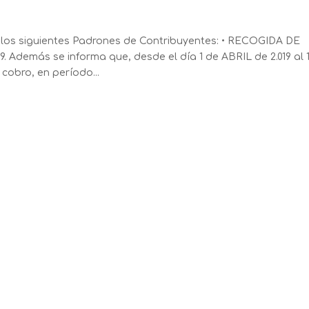
 los siguientes Padrones de Contribuyentes: • RECOGIDA DE
. Además se informa que, desde el día 1 de ABRIL de 2.019 al 
 cobro, en período...