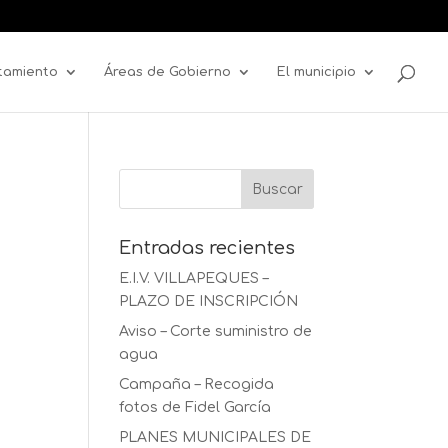
tamiento
Áreas de Gobierno
El municipio
Entradas recientes
E.I.V. VILLAPEQUES –
PLAZO DE INSCRIPCIÓN
Aviso – Corte suministro de
agua
Campaña – Recogida
fotos de Fidel García
PLANES MUNICIPALES DE