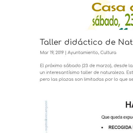
Taller didáctico de Na
Mar 19, 2019
|
Ayuntamiento
,
Cultura
El próximo sábado (23 de marzo), desde las
un interesantísimo taller de naturaleza. Es
pero las plazas son limitadas por lo que se 