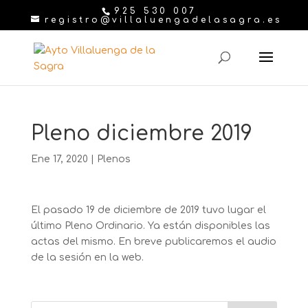
925 530 007
registro@villaluengadelasagra.es
Pleno diciembre 2019
Ene 17, 2020
|
Plenos
El pasado 19 de diciembre de 2019 tuvo lugar el
último Pleno Ordinario. Ya están disponibles las
actas del mismo. En breve publicaremos el audio
de la sesión en la web.