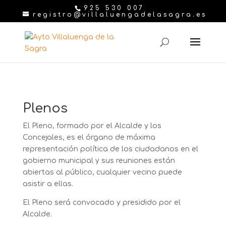
925 530 007
registro@villaluengadelasagra.es
Plenos
El Pleno, formado por el Alcalde y los
Concejales, es el órgano de máxima
representación política de los ciudadanos en el
gobierno municipal y sus reuniones están
abiertas al público, cualquier vecino puede
asistir a ellas.
El Pleno será convocado y presidido por el
Alcalde.