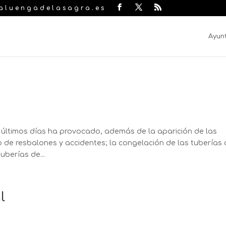
laluengadelasagra.es
Ayun
 últimos días ha provocado, además de la aparición de las
o de resbalones y accidentes; la congelación de las tuberías
uberías de...
l