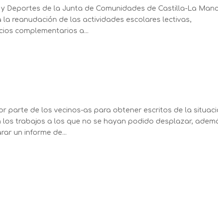
a y Deportes de la Junta de Comunidades de Castilla-La Man
a la reanudación de las actividades escolares lectivas,
cios complementarios a...
or parte de los vecinos-as para obtener escritos de la situac
n los trabajos a los que no se hayan podido desplazar, adem
ar un informe de...