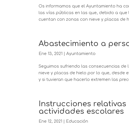
Os informamos que el Ayuntamiento ha con
las vías públicas en las que, debido a qu
cuentan con zonas con nieve y placas de hie
Abastecimiento a pers
Ene 13, 2021
|
Ayuntamiento
Seguimos sufriendo las consecuencias de la
nieve y placas de hielo por lo que, desde e
y si tuvieran que hacerlo extremen las prec
Instrucciones relativas
actividades escolares
Ene 12, 2021
|
Educación