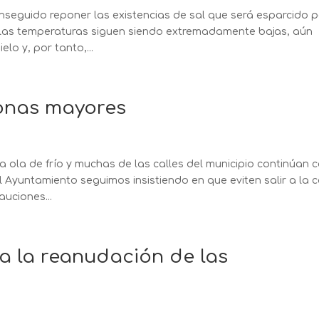
seguido reponer las existencias de sal que será esparcido 
e las temperaturas siguen siendo extremadamente bajas, aún
lo y, por tanto,...
onas mayores
 ola de frío y muchas de las calles del municipio continúan 
l Ayuntamiento seguimos insistiendo en que eviten salir a la c
auciones...
 a la reanudación de las