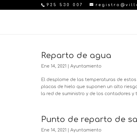
925 530 007
registro@vil
Reparto de agua
Ene 14, 2021
|
Ayuntamiento
El desplome de las temperaturas de estos
placas de hielo que suponen un alto riesg
la red de suministro y de los contadores y t
Punto de reparto de sa
Ene 14, 2021
|
Ayuntamiento