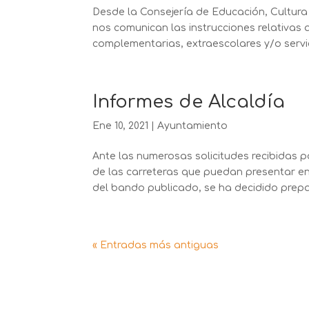
Desde la Consejería de Educación, Cultur
nos comunican las instrucciones relativas 
complementarias, extraescolares y/o servi
Informes de Alcaldía
Ene 10, 2021
|
Ayuntamiento
Ante las numerosas solicitudes recibidas p
de las carreteras que puedan presentar e
del bando publicado, se ha decidido prepar
« Entradas más antiguas