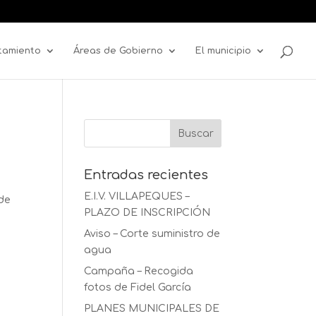
tamiento
Áreas de Gobierno
El municipio
Entradas recientes
E.I.V. VILLAPEQUES –
 de
PLAZO DE INSCRIPCIÓN
Aviso – Corte suministro de
agua
Campaña – Recogida
fotos de Fidel García
PLANES MUNICIPALES DE