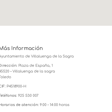
Más Información
Ayuntamiento de Villaluenga de la Sagra
Dirección:
Plaza de España, 1
45520 – Villaluenga de la sagra
Toledo
CIF:
P4518900-H
Teléfonos:
925 530 007
Horarios de atención:
9:00 – 14:00 horas