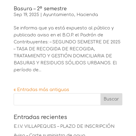
Basura – 2º semestre
Sep 19, 2025
|
Ayuntamiento
,
Hacienda
Se informa que ya está expuesto al público y
publicado aviso en el B.O.P. el Padrón de
Contribuyentes: – SEGUNDO SEMESTRE DE 2025
– TASA DE RECOGIDA DE RECOGIDA,
TRATAMIENTO Y GESTIÓN DOMICILIARIA DE
BASURAS Y RESIDUOS SÓLIDOS URBANOS. El
período de...
« Entradas más antiguas
Entradas recientes
E.I.V. VILLAPEQUES – PLAZO DE INSCRIPCIÓN
Aviso – Corte suministro de agua