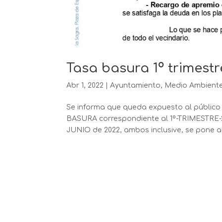
Tasa basura 1º trimestr
Abr 1, 2022
|
Ayuntamiento
,
Medio Ambient
Se informa que queda expuesto al público
BASURA correspondiente al 1º-TRIMESTRE-20
JUNIO de 2022, ambos inclusive, se pone al 