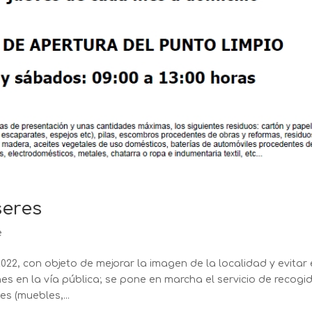
seres
e
2022, con objeto de mejorar la imagen de la localidad y evitar 
s en la vía pública; se pone en marcha el servicio de recogi
s (muebles,...