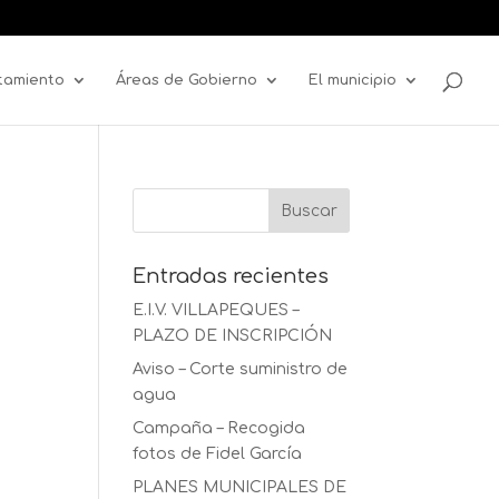
tamiento
Áreas de Gobierno
El municipio
Entradas recientes
E.I.V. VILLAPEQUES –
PLAZO DE INSCRIPCIÓN
Aviso – Corte suministro de
agua
Campaña – Recogida
fotos de Fidel García
PLANES MUNICIPALES DE