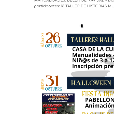
MANUALIDADES: BELÉN DE NAVIDAD – Día: mar
participantes: 15 TALLER DE HISTORIAS M