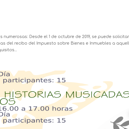
ias numerosas: Desde el 1 de octubre de 2019, se puede solicita
tas del recibo del Impuesto sobre Bienes e Inmuebles a aquel
isitos...