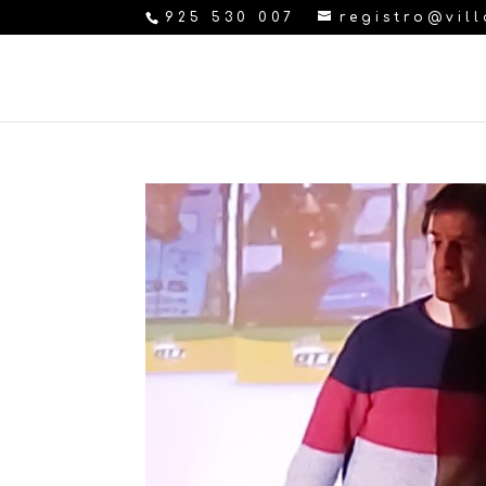
925 530 007
registro@vil