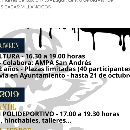
tes de 16:00 a 17:00 – Lugar: Centro de día – Nº de
USICADAS: VILLANCICOS...