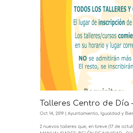
Talleres Centro de Día 
Oct 14, 2019
|
Ayuntamiento
,
Igualdad y Bie
2 nuevos talleres que, en breve (17 de oct