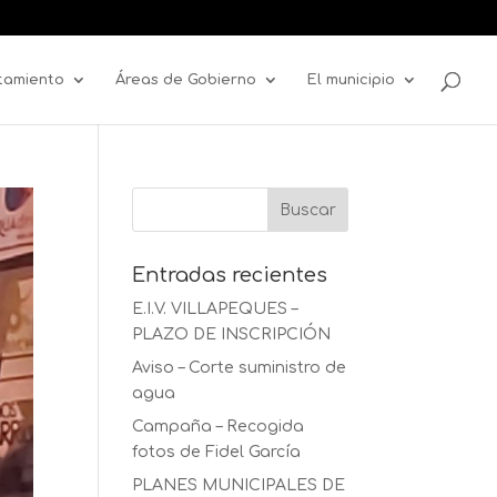
tamiento
Áreas de Gobierno
El municipio
Entradas recientes
E.I.V. VILLAPEQUES –
PLAZO DE INSCRIPCIÓN
Aviso – Corte suministro de
agua
Campaña – Recogida
fotos de Fidel García
PLANES MUNICIPALES DE