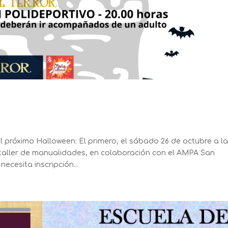
próximo Halloween: El primero, el sábado 26 de octubre a l
n taller de manualidades, en colaboración con el AMPA San
ecesita inscripción...