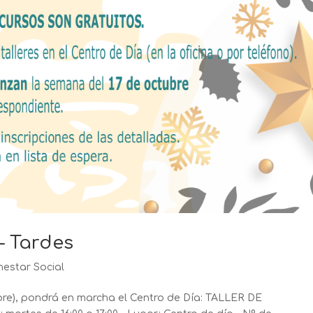
– Tardes
nestar Social
ubre), pondrá en marcha el Centro de Día: TALLER DE