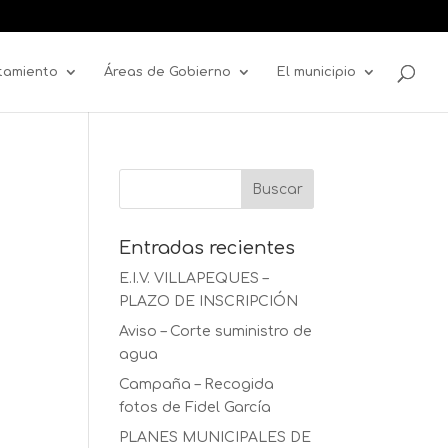
tamiento
Áreas de Gobierno
El municipio
Entradas recientes
E.I.V. VILLAPEQUES –
PLAZO DE INSCRIPCIÓN
Aviso – Corte suministro de
agua
Campaña – Recogida
fotos de Fidel García
PLANES MUNICIPALES DE