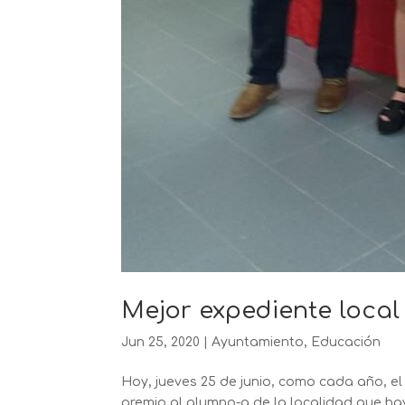
Mejor expediente local
Jun 25, 2020
|
Ayuntamiento
,
Educación
Hoy, jueves 25 de junio, como cada año, e
premio al alumno-a de la localidad que ha