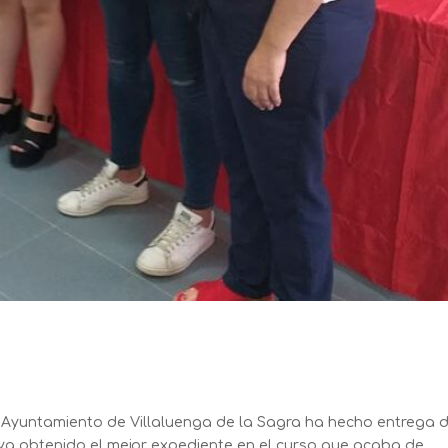
l Ayuntamiento de Villaluenga de la Sagra ha hecho entrega d
ya obtenido el mejor expediente en el curso que acaba de