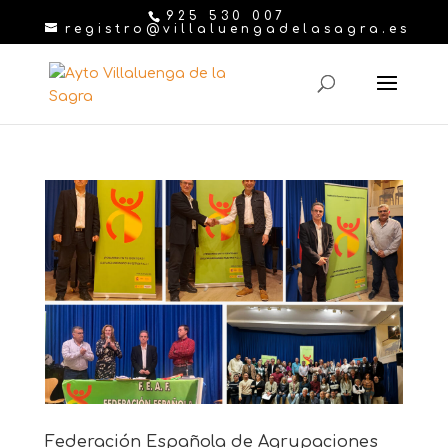
925 530 007
registro@villaluengadelasagra.es
Federación Española de Agrupaciones