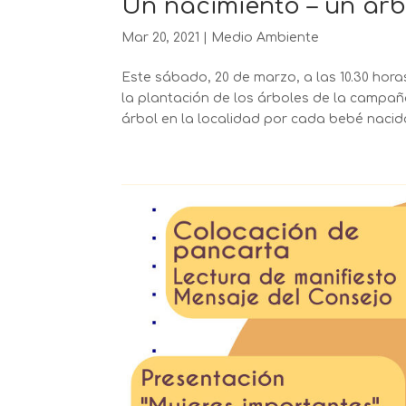
Un nacimiento – un árb
Mar 20, 2021
|
Medio Ambiente
Este sábado, 20 de marzo, a las 10.30 hora
la plantación de los árboles de la campaña
árbol en la localidad por cada bebé nacido