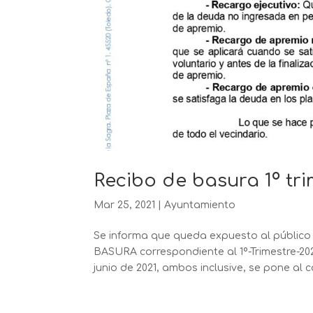
Recibo de basura 1º tri
Mar 25, 2021
|
Ayuntamiento
Se informa que queda expuesto al público
BASURA correspondiente al 1º-Trimestre-202
junio de 2021, ambos inclusive, se pone al c