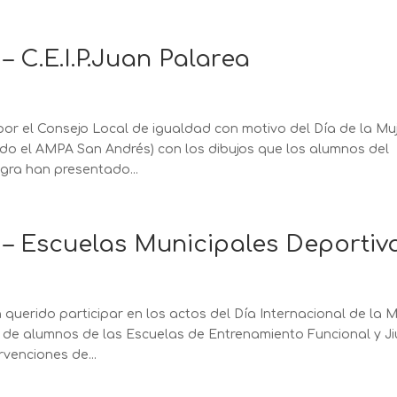
– C.E.I.P.Juan Palarea
 el Consejo Local de igualdad con motivo del Día de la Muj
ado el AMPA San Andrés) con los dibujos que los alumnos del
agra han presentado...
s – Escuelas Municipales Deportiv
uerido participar en los actos del Día Internacional de la M
a de alumnos de las Escuelas de Entrenamiento Funcional y Ji
rvenciones de...