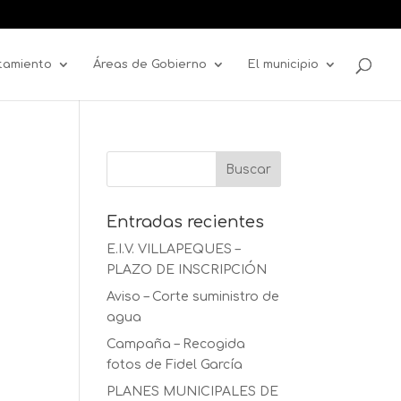
tamiento
Áreas de Gobierno
El municipio
Entradas recientes
E.I.V. VILLAPEQUES –
PLAZO DE INSCRIPCIÓN
Aviso – Corte suministro de
agua
Campaña – Recogida
fotos de Fidel García
PLANES MUNICIPALES DE