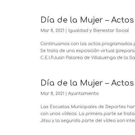
Día de la Mujer – Actos 
Mar 8, 2021
|
Igualdad y Bienestar Social
Continuamos con los actos programados por
Se trata de una exposición virtual (prepar
C.E.I.P.Juan Palarea de Villaluenga de la S
Día de la Mujer – Acto
Mar 8, 2021
|
Ayuntamiento
Las Escuelas Municipales de Deportes han q
con unos vídeos. La primera parte se trat
Jitsu y la segunda parte del vídeo son inte