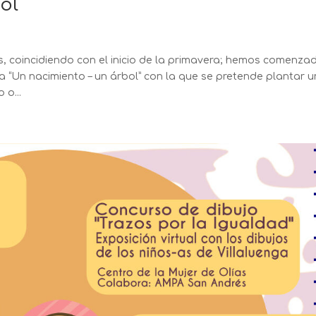
ol
s, coincidiendo con el inicio de la primavera; hemos comenza
 “Un nacimiento – un árbol” con la que se pretende plantar u
 o...