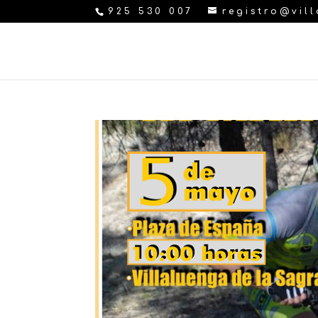
925 530 007
registro@vil