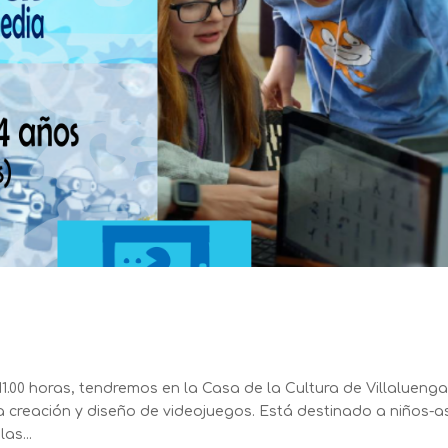
1.00 horas, tendremos en la Casa de la Cultura de Villalueng
la creación y diseño de videojuegos. Está destinado a niños-a
as...