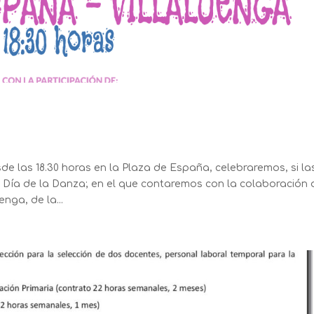
sde las 18.30 horas en la Plaza de España, celebraremos, si la
l Día de la Danza; en el que contaremos con la colaboración 
nga, de la...