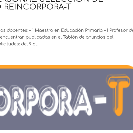
 REINCORPORA-T
s docentes: – 1 Maestro en Educación Primaria – 1 Profesor d
encuentran publicadas en el Tablón de anuncios del
itudes: del 9 al...