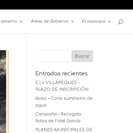
tamiento
Áreas de Gobierno
El municipio
Entradas recientes
E.I.V. VILLAPEQUES –
PLAZO DE INSCRIPCIÓN
Aviso – Corte suministro de
agua
Campaña – Recogida
fotos de Fidel García
PLANES MUNICIPALES DE