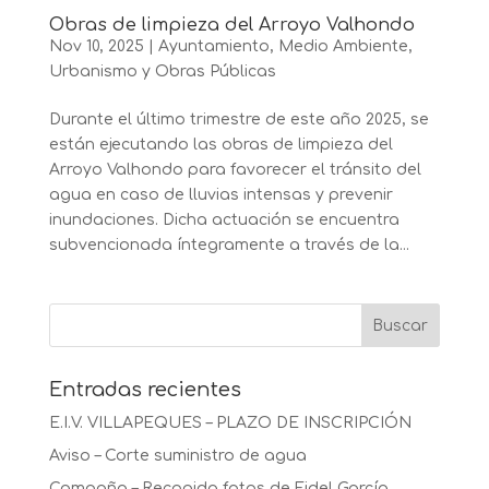
Obras de limpieza del Arroyo Valhondo
Nov 10, 2025
|
Ayuntamiento
,
Medio Ambiente
,
Urbanismo y Obras Públicas
Durante el último trimestre de este año 2025, se
están ejecutando las obras de limpieza del
Arroyo Valhondo para favorecer el tránsito del
agua en caso de lluvias intensas y prevenir
inundaciones. Dicha actuación se encuentra
subvencionada íntegramente a través de la...
Entradas recientes
E.I.V. VILLAPEQUES – PLAZO DE INSCRIPCIÓN
Aviso – Corte suministro de agua
Campaña – Recogida fotos de Fidel García