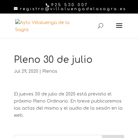
925 530 007
registro@villaluengadelasagra.es
Pleno 30 de julio
Jul 29, 2020
|
Plenos
El jueves 30 de julio de 2020 está previsto el
próximo Pleno Ordinario. En breve publicaremos
las actas del mismo y el audio de la sesión en la
web.