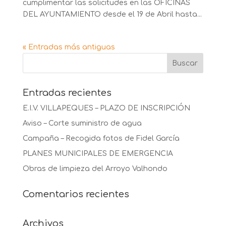
cumplimentar las solicitudes en las OFICINAS
DEL AYUNTAMIENTO desde el 19 de Abril hasta...
« Entradas más antiguas
Entradas recientes
E.I.V. VILLAPEQUES – PLAZO DE INSCRIPCIÓN
Aviso – Corte suministro de agua
Campaña – Recogida fotos de Fidel García
PLANES MUNICIPALES DE EMERGENCIA
Obras de limpieza del Arroyo Valhondo
Comentarios recientes
Archivos