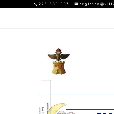
925 530 007
registro@vil