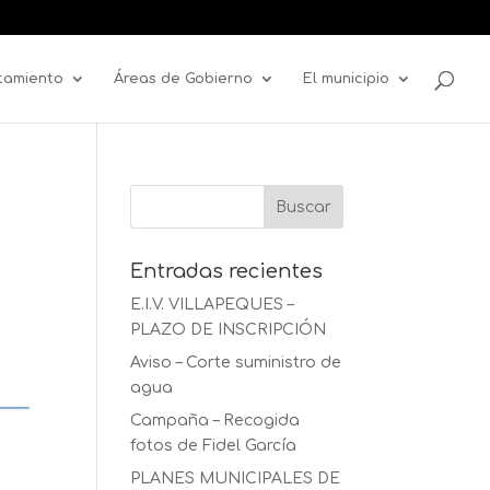
tamiento
Áreas de Gobierno
El municipio
Entradas recientes
E.I.V. VILLAPEQUES –
PLAZO DE INSCRIPCIÓN
Aviso – Corte suministro de
agua
Campaña – Recogida
fotos de Fidel García
PLANES MUNICIPALES DE