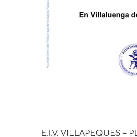
E.I.V. VILLAPEQUES –