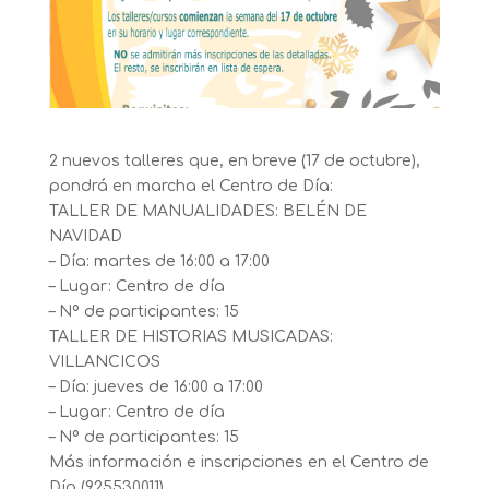
2 nuevos talleres que, en breve (17 de octubre),
pondrá en marcha el Centro de Día:
TALLER DE MANUALIDADES: BELÉN DE
NAVIDAD
– Día: martes de 16:00 a 17:00
– Lugar: Centro de día
– Nº de participantes: 15
TALLER DE HISTORIAS MUSICADAS:
VILLANCICOS
– Día: jueves de 16:00 a 17:00
– Lugar: Centro de día
– Nº de participantes: 15
Más información e inscripciones en el Centro de
Día (925530011)