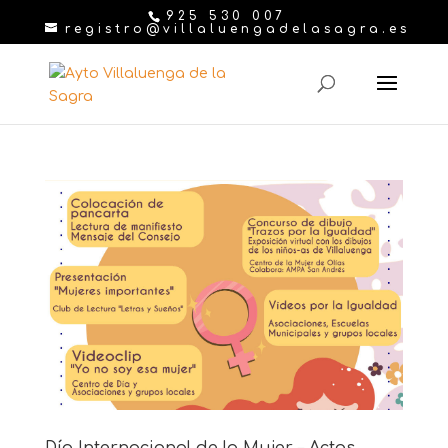
925 530 007
registro@villaluengadelasagra.es
Día Internacional de la Mujer – Actos