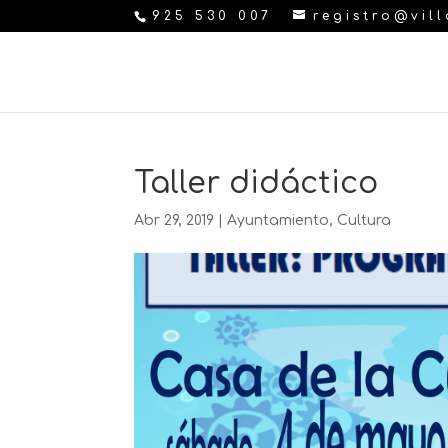
925 530 007
registro@vil
Taller didáctico
Abr 29, 2019
|
Ayuntamiento
,
Cultura