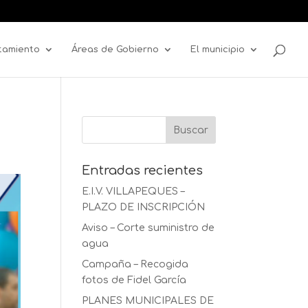
tamiento
Áreas de Gobierno
El municipio
Entradas recientes
E.I.V. VILLAPEQUES –
PLAZO DE INSCRIPCIÓN
Aviso – Corte suministro de
agua
Campaña – Recogida
fotos de Fidel García
PLANES MUNICIPALES DE