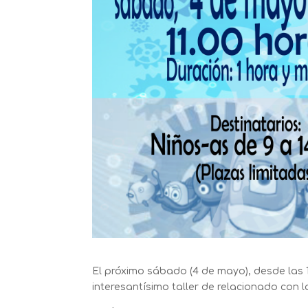
El próximo sábado (4 de mayo), desde las 1
interesantísimo taller de relacionado con 