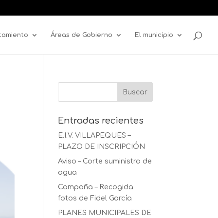
tamiento
Áreas de Gobierno
El municipio
Entradas recientes
E.I.V. VILLAPEQUES –
PLAZO DE INSCRIPCIÓN
Aviso – Corte suministro de
agua
Campaña – Recogida
fotos de Fidel García
PLANES MUNICIPALES DE