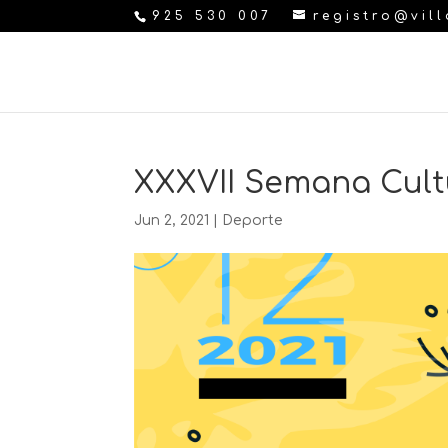
925 530 007
registro@vil
XXXVII Semana Cultu
Jun 2, 2021
|
Deporte