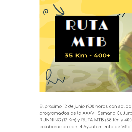
El próximo 12 de junio (9.00 horas con salid
programados de la XXXVII Semana Cultural
RUNNING (17 Km) y RUTA MTB (35 Km y 400+
colaboración con el Ayuntamiento de Villa