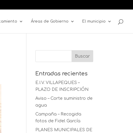
tamiento
Áreas de Gobierno
El municipio
Entradas recientes
E.I.V. VILLAPEQUES –
PLAZO DE INSCRIPCIÓN
Aviso – Corte suministro de
agua
Campaña – Recogida
fotos de Fidel García
PLANES MUNICIPALES DE