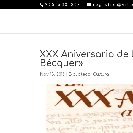
925 530 007
registro@vil
XXX Aniversario de 
Bécquer»
Nov 13, 2018
|
Biblioteca
,
Cultura