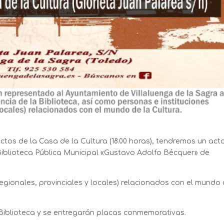
actos de la Casa de la Cultura (18.00 horas), tendremos un act
iblioteca Pública Municipal «Gustavo Adolfo Bécquer» de
(regionales, provinciales y locales) relacionados con el mundo
Biblioteca y se entregarán placas conmemorativas.