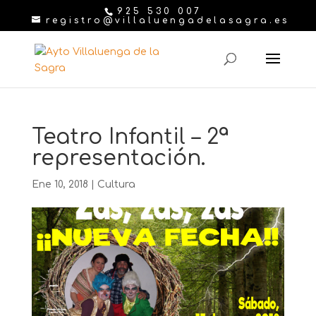
925 530 007
registro@villaluengadelasagra.es
Teatro Infantil – 2ª
representación.
Ene 10, 2018
|
Cultura