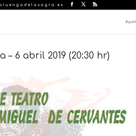
laluengadelasagra.es
Ayun
 – 6 abril 2019 (20:30 hr)