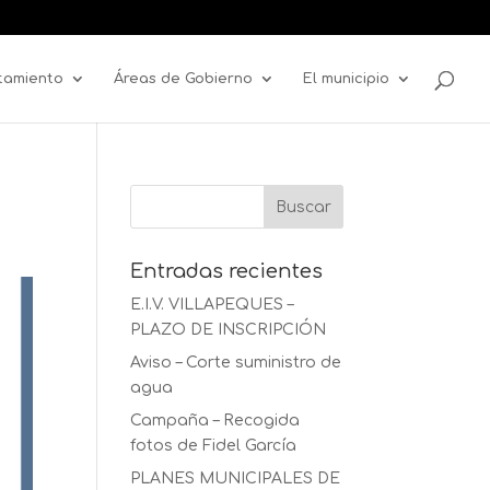
tamiento
Áreas de Gobierno
El municipio
Entradas recientes
E.I.V. VILLAPEQUES –
PLAZO DE INSCRIPCIÓN
Aviso – Corte suministro de
agua
Campaña – Recogida
fotos de Fidel García
PLANES MUNICIPALES DE