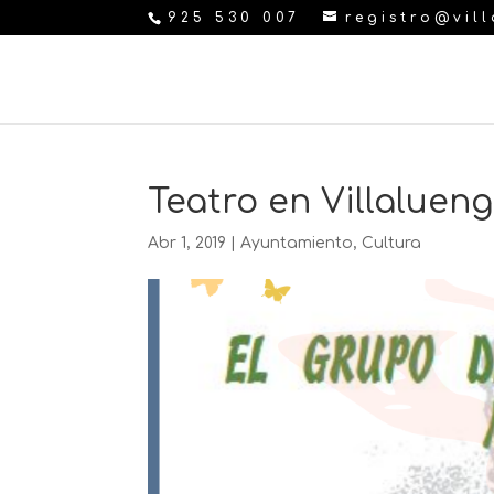
925 530 007
registro@vil
Teatro en Villaluenga
Abr 1, 2019
|
Ayuntamiento
,
Cultura