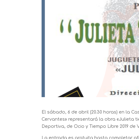
El sábado, 6 de abril (20.30 horas) en la 
Cervantes» representará la obra «Julieta t
Deportiva, de Ocio y Tiempo Libre 2019 de V
La entrada es gratuita hasta completar af