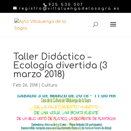
925 530 007
registro@villaluengadelasagra.es
Taller Didáctico –
Ecología divertida (3
marzo 2018)
Feb 26, 2018
|
Cultura