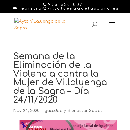
925 530 007
registro@villaluengadelasagra.es
Semana de la
Eliminación de la
Violencia contra la
Mujer de Villaluenga
de la Sagra – Día
24/11/2020
Nov 24, 2020
|
Igualdad y Bienestar Social