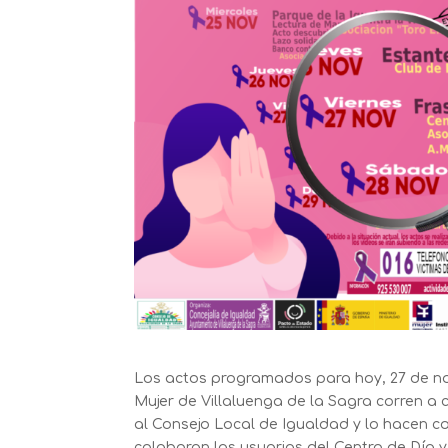
Los actos programados para hoy, 27 de nov
Mujer de Villaluenga de la Sagra corren a
al Consejo Local de Igualdad y lo hacen 
colaboran las usuarias del Centro de Día y