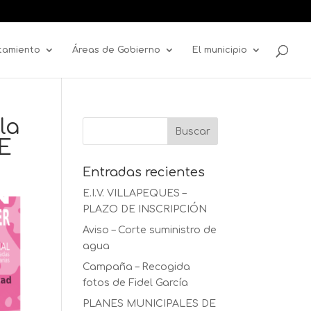
tamiento
Áreas de Gobierno
El municipio
la
RE
Entradas recientes
E.I.V. VILLAPEQUES –
PLAZO DE INSCRIPCIÓN
Aviso – Corte suministro de
agua
Campaña – Recogida
fotos de Fidel García
PLANES MUNICIPALES DE