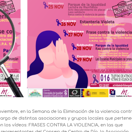
iembre, en la Semana de la Eliminación de la violencia contr
 cargo de distintas asociaciones y grupos locales que perten
con los vídeos: FRASES CONTRA LA VIOLENCIA, en las que
 representantes del Consejo de Centro de Día, la Asociación