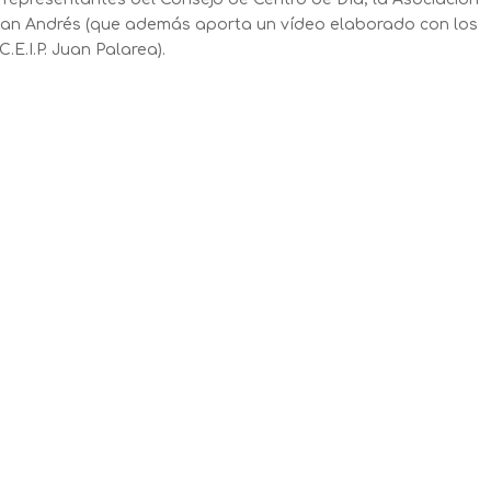
 San Andrés (que además aporta un vídeo elaborado con los
.E.I.P. Juan Palarea).