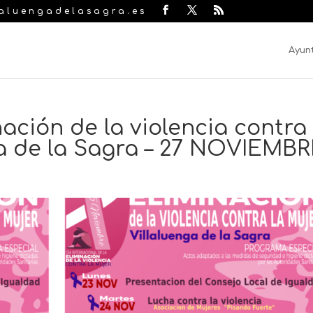
laluengadelasagra.es
Ayun
ación de la violencia contra 
ga de la Sagra – 27 NOVIEMB