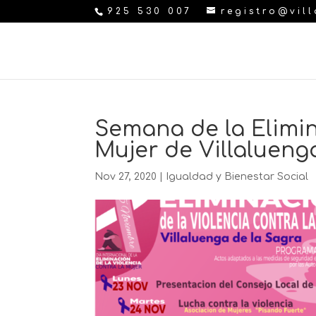
925 530 007
registro@vil
Semana de la Elimin
Mujer de Villaluen
Nov 27, 2020
|
Igualdad y Bienestar Social