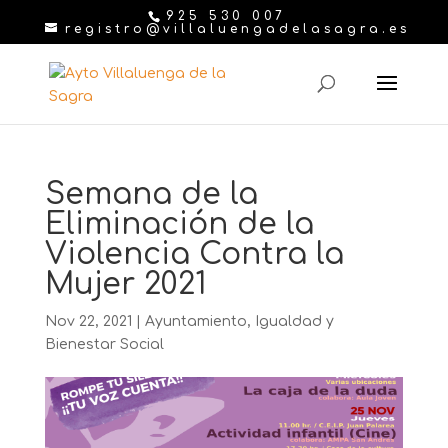
925 530 007
registro@villaluengadelasagra.es
Semana de la
Eliminación de la
Violencia Contra la
Mujer 2021
Nov 22, 2021
|
Ayuntamiento
,
Igualdad y
Bienestar Social