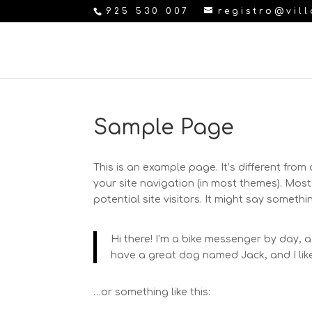
925 530 007
registro@vil
Sample Page
This is an example page. It’s different from
your site navigation (in most themes). Mos
potential site visitors. It might say something
Hi there! I’m a bike messenger by day, as
have a great dog named Jack, and I like 
…or something like this: