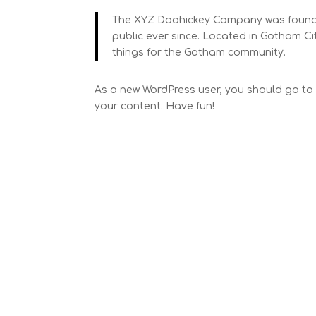
The XYZ Doohickey Company was founded
public ever since. Located in Gotham C
things for the Gotham community.
As a new WordPress user, you should go t
your content. Have fun!