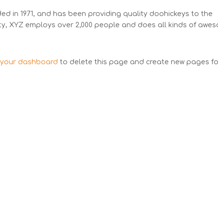
 in 1971, and has been providing quality doohickeys to the
ity, XYZ employs over 2,000 people and does all kinds of awe
o
your dashboard
to delete this page and create new pages fo