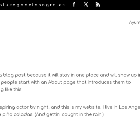
laluengadelasagra.es
Ayun
 a blog post because it will stay in one place and will show up i
t people start with an About page that introduces them to
 like this:
piring actor by night, and this is my website. I live in Los Ange
piña coladas. (And gettin’ caught in the rain.)