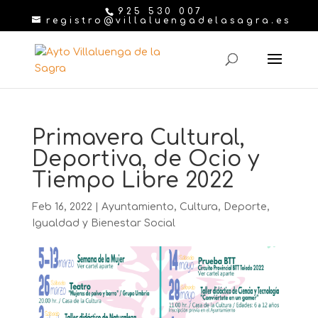
925 530 007
registro@villaluengadelasagra.es
Primavera Cultural,
Deportiva, de Ocio y
Tiempo Libre 2022
Feb 16, 2022
|
Ayuntamiento
,
Cultura
,
Deporte
,
Igualdad y Bienestar Social