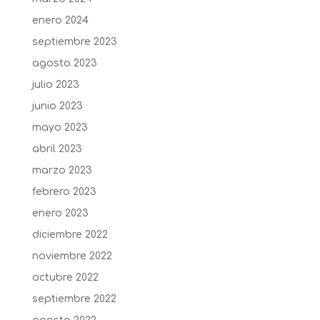
enero 2024
septiembre 2023
agosto 2023
julio 2023
junio 2023
mayo 2023
abril 2023
marzo 2023
febrero 2023
enero 2023
diciembre 2022
noviembre 2022
octubre 2022
septiembre 2022