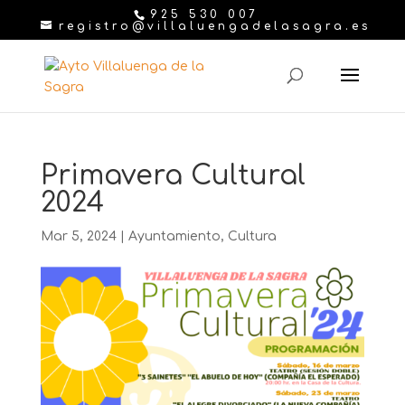
925 530 007
registro@villaluengadelasagra.es
Primavera Cultural
2024
Mar 5, 2024
|
Ayuntamiento
,
Cultura