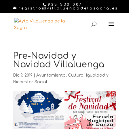
925 530 007
registro@villaluengadelasagra.es
Pre-Navidad y
Navidad Villaluenga
Dic 9, 2019
|
Ayuntamiento
,
Cultura
,
Igualdad y
Bienestar Social