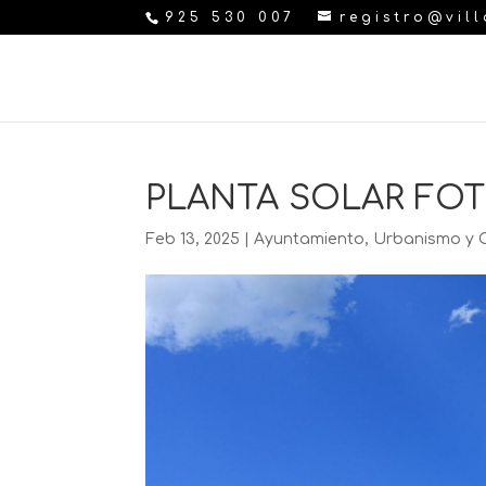
925 530 007
registro@vil
PLANTA SOLAR FO
Feb 13, 2025
|
Ayuntamiento
,
Urbanismo y 