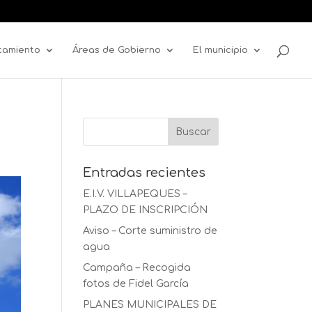
tamiento
Áreas de Gobierno
El municipio
Entradas recientes
E.I.V. VILLAPEQUES –
PLAZO DE INSCRIPCIÓN
Aviso – Corte suministro de
agua
Campaña – Recogida
fotos de Fidel García
PLANES MUNICIPALES DE