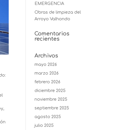
EMERGENCIA
Obras de limpieza del
Arroyo Valhondo
Comentarios
recientes
Archivos
mayo 2026
marzo 2026
do:
febrero 2026
diciembre 2025
el
noviembre 2025
septiembre 2025
ey,
agosto 2025
ión
julio 2025