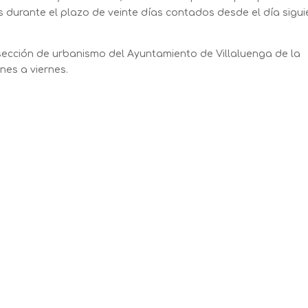
es durante el plazo de veinte días contados desde el día sigu
sección de urbanismo del Ayuntamiento de Villaluenga de la
nes a viernes.