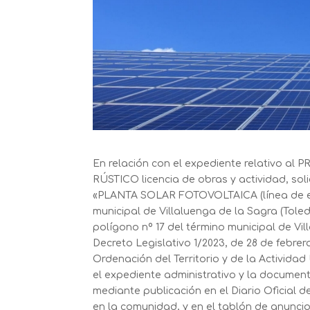
En relación con el expediente relativo
RÚSTICO licencia de obras y actividad, s
«PLANTA SOLAR FOTOVOLTAICA (línea de ev
municipal de Villaluenga de la Sagra (Toledo)
polígono nº 17 del término municipal de Vil
Decreto Legislativo 1/2023, de 28 de febrer
Ordenación del Territorio y de la Actividad
el expediente administrativo y la documen
mediante publicación en el Diario Oficial 
en la comunidad, y en el tablón de anunci