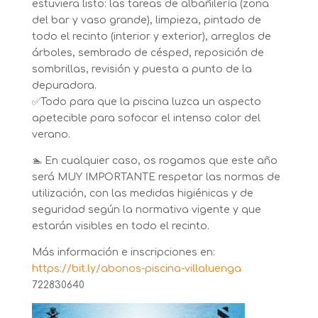
estuviera listo: las tareas de albañilería (zona
del bar y vaso grande), limpieza, pintado de
todo el recinto (interior y exterior), arreglos de
árboles, sembrado de césped, reposición de
sombrillas, revisión y puesta a punto de la
depuradora.
✅
Todo para que la piscina luzca un aspecto
apetecible para sofocar el intenso calor del
verano.
🏊
En cualquier caso, os rogamos que este año
será MUY IMPORTANTE respetar las normas de
utilización, con las medidas higiénicas y de
seguridad según la normativa vigente y que
estarán visibles en todo el recinto.
Más información e inscripciones en:
https://bit.ly/abonos-piscina-villaluenga
722830640