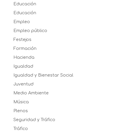
Educación
Educación
Empleo
Empleo público
Festejos
Formación
Hacienda
Igualdad
Igualdad y Bienestar Social
Juventud
Medio Ambiente
Música
Plenos
Seguridad y Tráfico
Tráfico