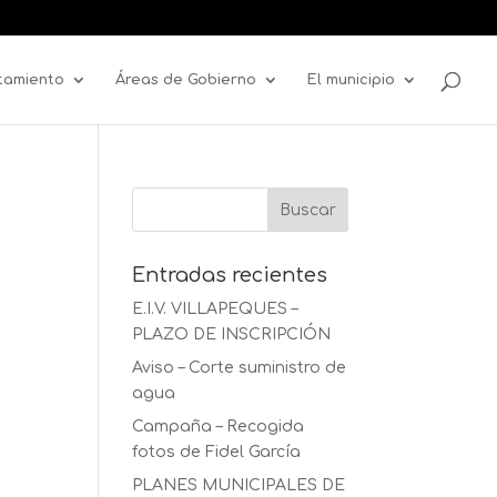
tamiento
Áreas de Gobierno
El municipio
Entradas recientes
E.I.V. VILLAPEQUES –
PLAZO DE INSCRIPCIÓN
Aviso – Corte suministro de
agua
Campaña – Recogida
fotos de Fidel García
PLANES MUNICIPALES DE