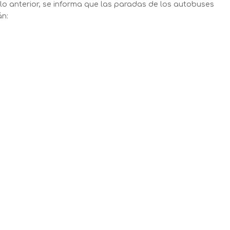
o anterior, se informa que las paradas de los autobuses
án: