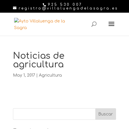
925 530 007
registro@villaluengadelasagra.es
Noticias de
agricultura
May 1, 2017
|
Agricultura