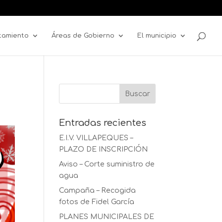
tamiento
Áreas de Gobierno
El municipio
Entradas recientes
E.I.V. VILLAPEQUES –
PLAZO DE INSCRIPCIÓN
Aviso – Corte suministro de
agua
Campaña – Recogida
fotos de Fidel García
PLANES MUNICIPALES DE