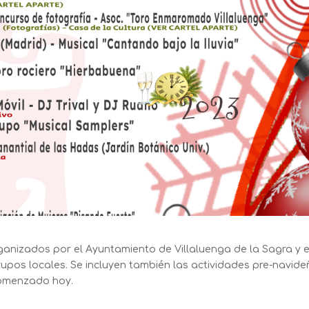
anizados por el Ayuntamiento de Villaluenga de la Sagra y 
rupos locales. Se incluyen también las actividades pre-navid
comenzado hoy.