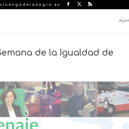
laluengadelasagra.es
Ayun
Semana de la Igualdad de