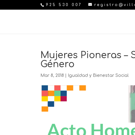
925 530 007
registro@vil
Mujeres Pioneras – 
Género
Mar 8, 2018
|
Igualdad y Bienestar Social