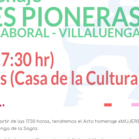
partir de las 17.30 horas, tendremos el Acto homenaje «MUJER
enga de la Sagra.