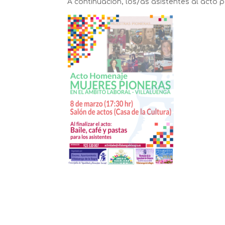
A continuación, los/as asistentes al acto p