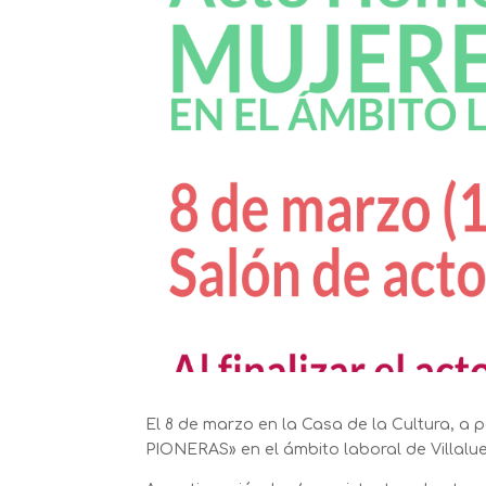
El 8 de marzo en la Casa de la Cultura, a 
PIONERAS» en el ámbito laboral de Villalu