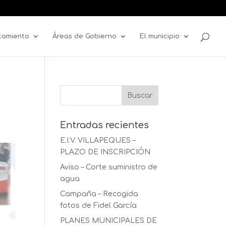
tamiento
Áreas de Gobierno
El municipio
Entradas recientes
E.I.V. VILLAPEQUES –
PLAZO DE INSCRIPCIÓN
Aviso – Corte suministro de
agua
Campaña – Recogida
fotos de Fidel García
PLANES MUNICIPALES DE