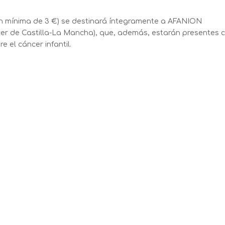
n mínima de 3 €) se destinará íntegramente a AFANION
cer de Castilla-La Mancha), que, además, estarán presentes 
e el cáncer infantil.