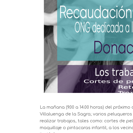
La mañana (9.00 a 14.00 horas) del próximo
Villaluenga de la Sagra; varios peluqueros
realizar trabajos, tales como: cortes de p
maquillaje o pintacaras infantil; a los vec