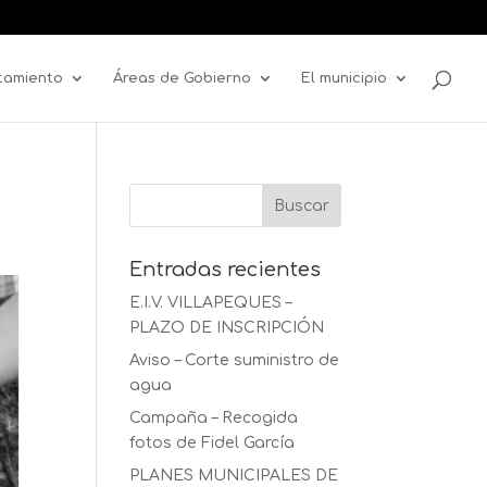
tamiento
Áreas de Gobierno
El municipio
Entradas recientes
E.I.V. VILLAPEQUES –
PLAZO DE INSCRIPCIÓN
Aviso – Corte suministro de
agua
Campaña – Recogida
fotos de Fidel García
PLANES MUNICIPALES DE