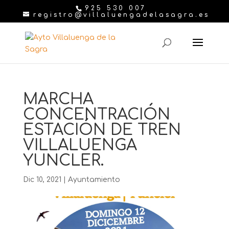
925 530 007
registro@villaluengadelasagra.es
MARCHA
CONCENTRACIÓN
ESTACIÓN DE TREN
VILLALUENGA
YUNCLER.
Dic 10, 2021
|
Ayuntamiento