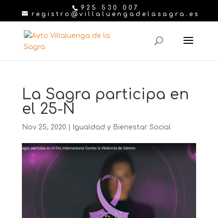
925 530 007
registro@villaluengadelasagra.es
La Sagra participa en
el 25-N
Nov 25, 2020
|
Igualdad y Bienestar Social