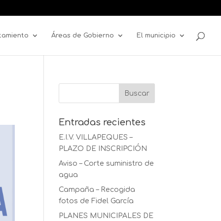
tamiento
Áreas de Gobierno
El municipio
Entradas recientes
E.I.V. VILLAPEQUES –
PLAZO DE INSCRIPCIÓN
Aviso – Corte suministro de
agua
Campaña – Recogida
fotos de Fidel García
PLANES MUNICIPALES DE