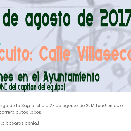
enga de la Sagra, el día 27 de agosto de 2017, tendremos en
carrera autos locos.
lo pasarás genial!