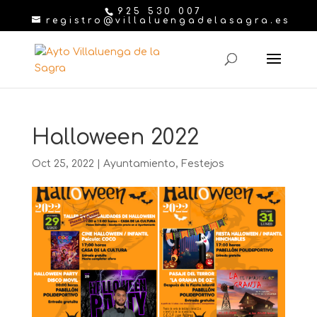
925 530 007
registro@villaluengadelasagra.es
Halloween 2022
Oct 25, 2022
|
Ayuntamiento
,
Festejos