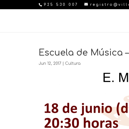
925 530 007
registro@vil
Escuela de Música –
Jun 12, 2017
|
Cultura