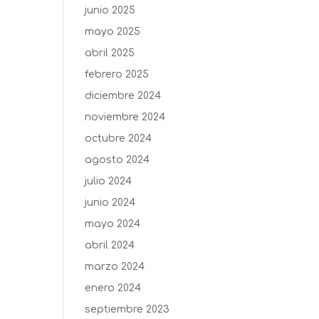
junio 2025
mayo 2025
abril 2025
febrero 2025
diciembre 2024
noviembre 2024
octubre 2024
agosto 2024
julio 2024
junio 2024
mayo 2024
abril 2024
marzo 2024
enero 2024
septiembre 2023