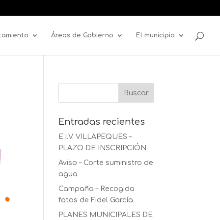
tamiento
Áreas de Gobierno
El municipio
Entradas recientes
E.I.V. VILLAPEQUES –
PLAZO DE INSCRIPCIÓN
Aviso – Corte suministro de
agua
Campaña – Recogida
fotos de Fidel García
PLANES MUNICIPALES DE