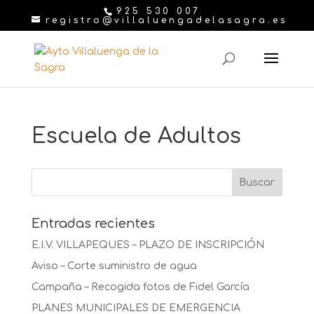
925 530 007
registro@villaluengadelasagra.es
Escuela de Adultos
Entradas recientes
E.I.V. VILLAPEQUES – PLAZO DE INSCRIPCIÓN
Aviso – Corte suministro de agua
Campaña – Recogida fotos de Fidel García
PLANES MUNICIPALES DE EMERGENCIA