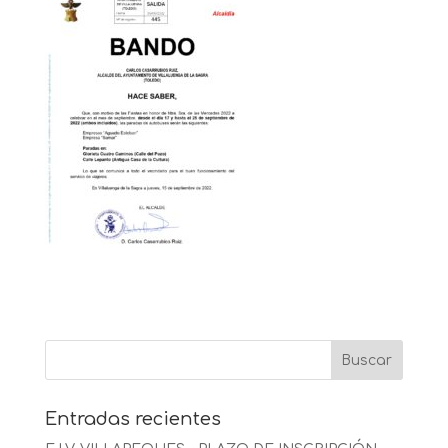
Entradas recientes