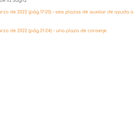
de la Sagra.
rzo de 2022 (pág.17-20) – seis plazas de auxiliar de ayuda a
rzo de 2022 (pág.21-24) – una plaza de conserje.