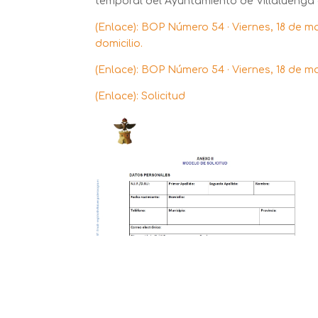
temporal del Ayuntamiento de Villaluenga 
(Enlace): BOP Número 54 · Viernes, 18 de ma
domicilio.
(Enlace): BOP Número 54 · Viernes, 18 de ma
(Enlace): Solicitud