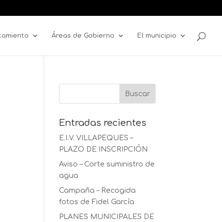
tamiento
Áreas de Gobierno
El municipio
Entradas recientes
E.I.V. VILLAPEQUES –
PLAZO DE INSCRIPCIÓN
Aviso – Corte suministro de
agua
Campaña – Recogida
fotos de Fidel García
PLANES MUNICIPALES DE