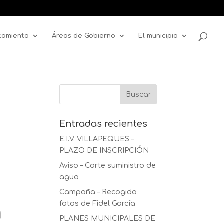
tamiento
Áreas de Gobierno
El municipio
Entradas recientes
E.I.V. VILLAPEQUES –
PLAZO DE INSCRIPCIÓN
Aviso – Corte suministro de
agua
Campaña – Recogida
fotos de Fidel García
PLANES MUNICIPALES DE