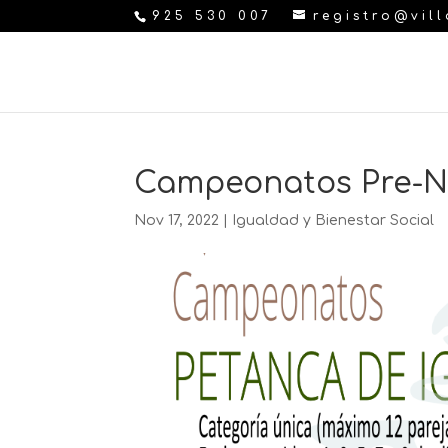
925 530 007
registro@vil
Campeonatos Pre-N
Nov 17, 2022
|
Igualdad y Bienestar Social