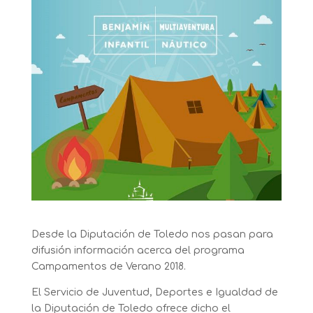
Desde la Diputación de Toledo nos pasan para
difusión información acerca del programa
Campamentos de Verano 2018.
El Servicio de Juventud, Deportes e Igualdad de
la Diputación de Toledo ofrece dicho el